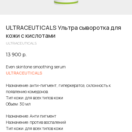
ULTRACEUTICALS Ультра сыворотка для
кожи с кислотами
ULTRACEUTICALS
13 900
р.
Even skintone smoothing serum
ULTRACEUTICALS
Назначение: анти-пигмент, гиперкератоз, склонность к
появлению комедонов.
Тип кожи: для всех типов кожи
Объем: 30 мл
Назначение: Анти пигмент
Назначение: против воспалений
Тип кожи: для всех типов кожи