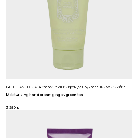
LA SULTANE DE SABA Увлажняющий крем для рук зелёный чай/ имбирь
Moisturizing hand cream ginger/green tea
3 250
р.