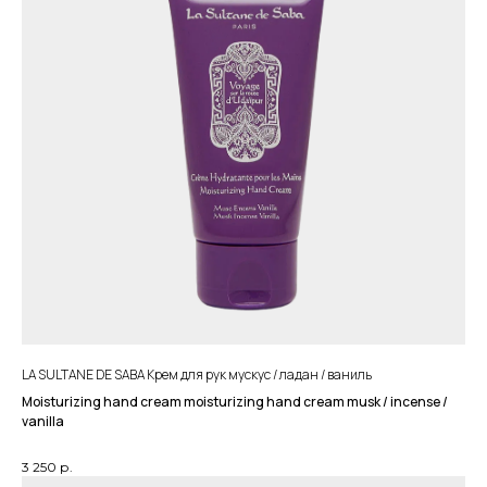
LA SULTANE DE SABA Крем для рук мускус / ладан / ваниль
Moisturizing hand cream moisturizing hand cream musk / incense /
vanilla
3 250
р.