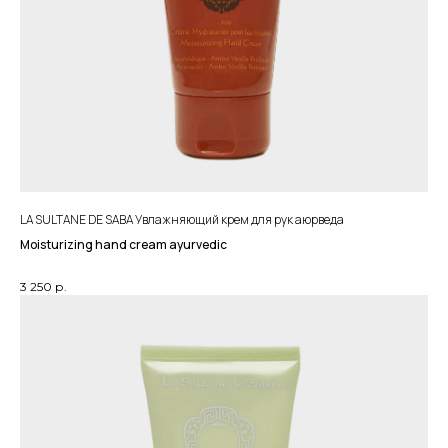
LA SULTANE DE SABA Увлажняющий крем для рук аюрведа
Moisturizing hand cream ayurvedic
3 250
р.