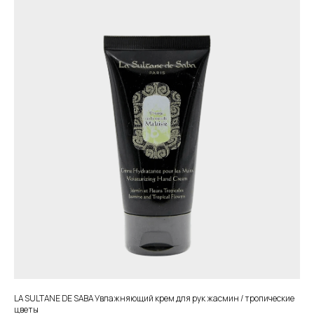
Бренды
Блог
О компании
Контакты
КОНТАКТЫ
LA SULTANE DE SABA Увлажняющий крем для рук жасмин / тропические
г. Иркутск, ул. Красноярская, 57
цветы