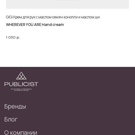
ПРОКОНСУЛЬТИРУЙТЕСЬ СО СПЕЦИАЛИСТОМ
GIGI Крем для рук с маслом семян конопли и маслом ши
WHEREVER YOU ARE Hand cream
2025
1 030
р.