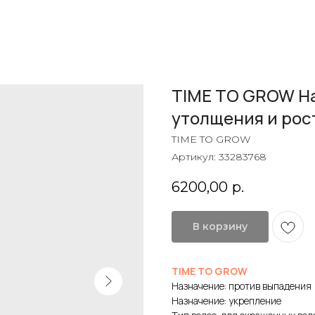
TIME TO GROW Н
утолщения и рос
TIME TO GROW
Артикул:
33283768
6200,00
р.
В корзину
TIME TO GROW
Назначение: против выпадения
Назначение: укрепление