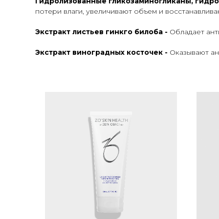
Гидролизованные гликозаминогликаны, гидро
потери влаги, увеличивают объем и восстанавлива
Экстракт листьев гинкго билоба -
Обладает ант
Экстракт виноградных косточек -
Оказывают ан