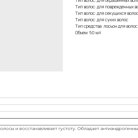
Тип волос: для окрашенных вол
Тип волос: для поврежденных в
Тип волос: для секущихся воло
Тип волос: для сухих волос
Тип средства: лосьон для волос
Объем: 50 мл
олосы и восстанавливает густоту. Обладает антиандрогенным