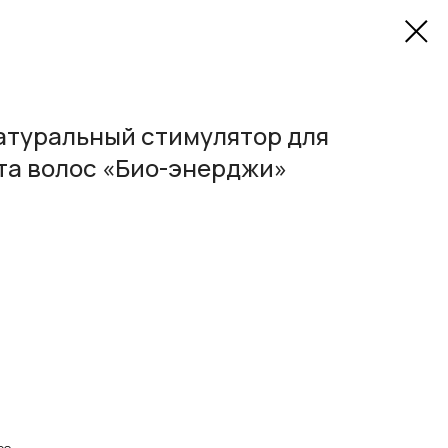
атуральный стимулятор для
та волос «Био-энерджи»