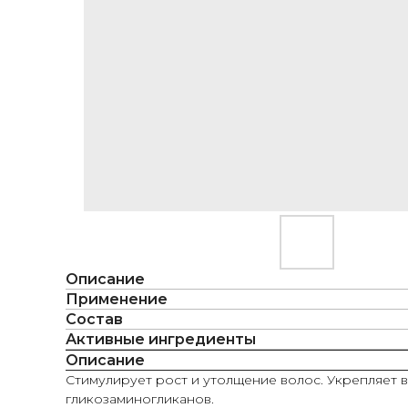
Описание
Применение
Состав
Активные ингредиенты
Описание
Стимулирует рост и утолщение волос. Укрепляет в
гликозаминогликанов.