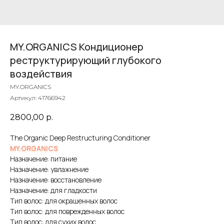
MY.ORGANICS Кондиционер
реструктурирующий глубокого
воздействия
MY.ORGANICS
Артикул:
41766942
2800,00
р.
The Organic Deep Restructuring Conditioner
MY.ORGANICS
Назначение: питание
Назначение: увлажнение
Назначение: восстановление
Назначение: для гладкости
Тип волос: для окрашенных волос
Тип волос: для поврежденных волос
Тип волос: для сухих волос