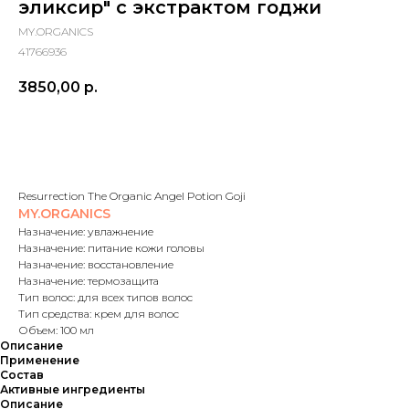
эликсир" с экстрактом годжи
MY.ORGANICS
41766936
3850,00
р.
В корзину
Resurrection The Organic Angel Potion Goji
MY.ORGANICS
Назначение: увлажнение
Назначение: питание кожи головы
Назначение: восстановление
Назначение: термозащита
Тип волос: для всех типов волос
Тип средства: крем для волос
Объем: 100 мл
Описание
Применение
Состав
Активные ингредиенты
Описание