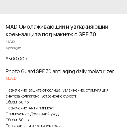
MAD Омолаживающий и увлажняющий
крем-защита под макияж с SPF 30
M.A.D
Артикул:
9500,00
р.
Photo Guard SPF 30 anti aging daily moisturizer
M.A.D
Назначение: защита от солнца, увлажнение, стимуляция
синтеза коллагена, устранение сухости
Объем: 50 гр
Назначение: Анти пигмент
Применение: Домашний уход
Объем: 50 гр
Тип кожи: для всех типов кожи