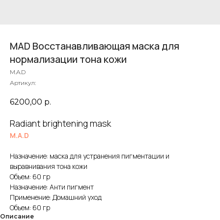
MAD Восстанавливающая маска для
нормализации тона кожи
M.A.D
Артикул:
6200,00
р.
Radiant brightening mask
M.A.D
Назначение: маска для устранения пигментации и
выравнивания тона кожи
Объем: 60 гр
Назначение: Анти пигмент
Применение: Домашний уход
Объем: 60 гр
Описание