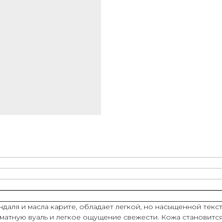
ндаля и масла карите, обладает легкой, но насыщенной тек
оматную вуаль и легкое ощущение свежести. Кожа становитс