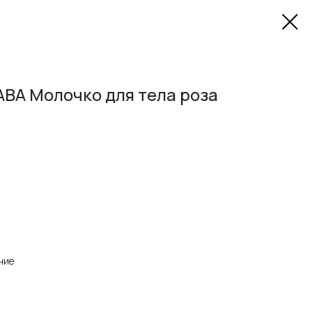
ABA Молочко для тела роза
ние