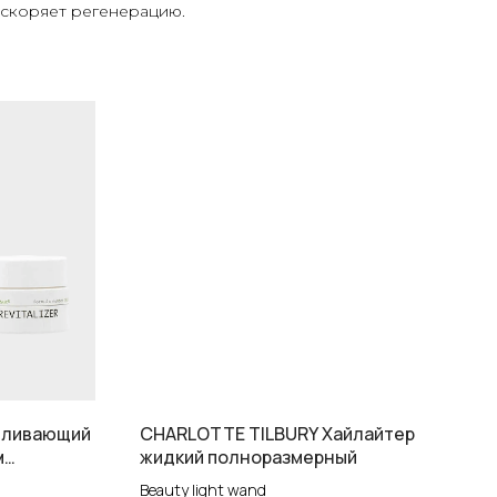
ускоряет регенерацию.
вливающий
CHARLOTTE TILBURY Хайлайтер
м
жидкий полноразмерный
Beauty light wand