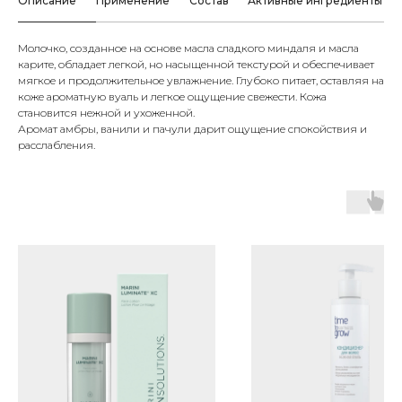
Описание
Применение
Состав
Активные ингредиенты
Молочко, созданное на основе масла сладкого миндаля и масла
карите, обладает легкой, но насыщенной текстурой и обеспечивает
мягкое и продолжительное увлажнение. Глубоко питает, оставляя на
коже ароматную вуаль и легкое ощущение свежести. Кожа
становится нежной и ухоженной.
Аромат амбры, ванили и пачули дарит ощущение спокойствия и
расслабления.