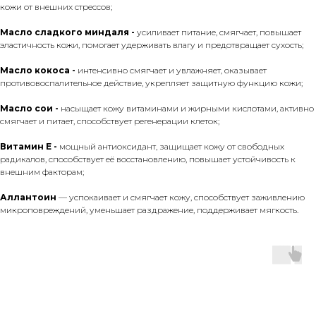
кожи от внешних стрессов;
Масло сладкого миндаля -
усиливает питание, смягчает, повышает
эластичность кожи, помогает удерживать влагу и предотвращает сухость;
Масло кокоса -
интенсивно смягчает и увлажняет, оказывает
противовоспалительное действие, укрепляет защитную функцию кожи;
Масло сои -
насыщает кожу витаминами и жирными кислотами, активно
смягчает и питает, способствует регенерации клеток;
Витамин Е -
мощный антиоксидант, защищает кожу от свободных
радикалов, способствует её восстановлению, повышает устойчивость к
внешним факторам;
Аллантоин
— успокаивает и смягчает кожу, способствует заживлению
микроповреждений, уменьшает раздражение, поддерживает мягкость.