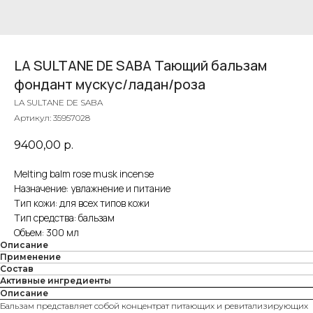
LA SULTANE DE SABA Тающий бальзам
фондант мускус/ладан/роза
LA SULTANE DE SABA
Артикул:
35957028
9400,00
р.
Melting balm rose musk incense
Назначение: увлажнение и питание
Тип кожи: для всех типов кожи
Тип средства: бальзам
Объем: 300 мл
Описание
Применение
Состав
Активные ингредиенты
Описание
Бальзам представляет собой концентрат питающих и ревитализирующих