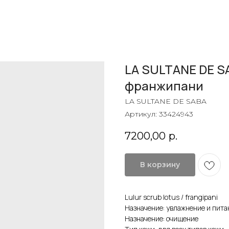
LA SULTANE DE S
франжипани
LA SULTANE DE SABA
Артикул:
33424943
7200,00
р.
В корзину
Lulur scrub lotus / frangipani
Назначение: увлажнение и пита
Назначение: очищение