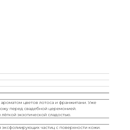
м ароматом цветов лотоса и франжипани. Уже
 кожу перед свадебной церемонией.
лёгкой экзотической сладостью.
 эксфолиирующих частиц с поверхности кожи.