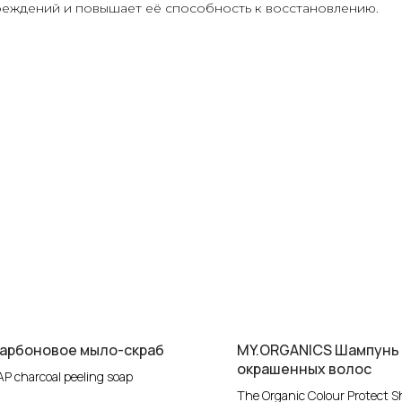
реждений и повышает её способность к восстановлению.
Карбоновое мыло-скраб
MY.ORGANICS Шампунь
окрашенных волос
P charcoal peeling soap
The Organic Colour Protect 