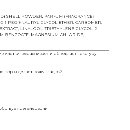
D) SHELL POWDER, PARFUM (FRAGRANCE),
G-1-PEG-9 LAURYL GLYCOL ETHER, CARBOMER,
XTRACT, LINALOOL, TRIETHYLENE GLYCOL, 2-
IUM BENZOATE, MAGNESIUM CHLORIDE,
 клетки, выравнивает и обновляет текстуру
 пор и делает кожу гладкой.
обствует регенерации.