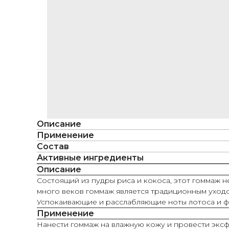
Описание
Применение
Состав
Активные ингредиенты
Описание
Состоящий из пудры риса и кокоса, этот гоммаж н
много веков гоммаж является традиционным уходо
Успокаивающие и расслабляющие ноты лотоса и ф
Применение
Нанести гоммаж на влажную кожу и провести экс