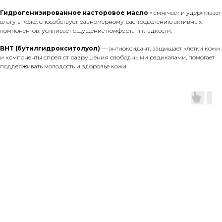
Гидрогенизированное касторовое масло -
смягчает и удерживает
влагу в коже, способствует равномерному распределению активных
компонентов, усиливает ощущение комфорта и гладкости.
BHT (бутилгидрокситолуол)
— антиоксидант, защищает клетки кожи
и компоненты спрея от разрушения свободными радикалами, помогает
поддерживать молодость и здоровье кожи.