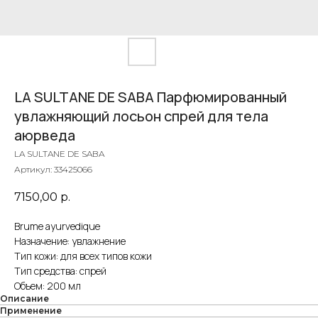
LA SULTANE DE SABA Парфюмированный
увлажняющий лосьон спрей для тела
аюрведа
LA SULTANE DE SABA
Артикул:
33425066
7150,00
р.
Brume ayurvedique
Назначение: увлажнение
Тип кожи: для всех типов кожи
Тип средства: спрей
Объем: 200 мл
Описание
Применение