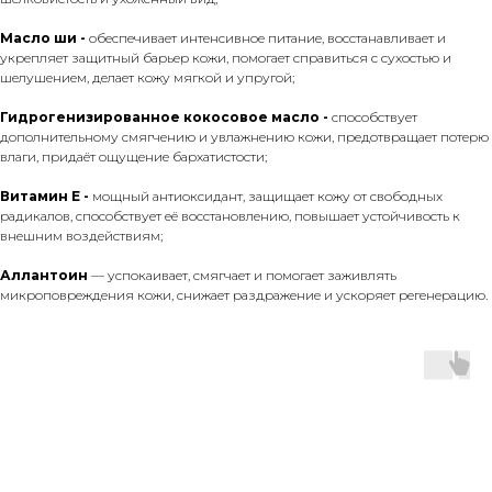
Масло ши -
обеспечивает интенсивное питание, восстанавливает и
укрепляет защитный барьер кожи, помогает справиться с сухостью и
шелушением, делает кожу мягкой и упругой;
Гидрогенизированное кокосовое масло -
способствует
дополнительному смягчению и увлажнению кожи, предотвращает потерю
влаги, придаёт ощущение бархатистости;
Витамин Е -
мощный антиоксидант, защищает кожу от свободных
радикалов, способствует её восстановлению, повышает устойчивость к
внешним воздействиям;
Аллантоин
— успокаивает, смягчает и помогает заживлять
микроповреждения кожи, снижает раздражение и ускоряет регенерацию.