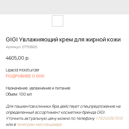
GIGI Увлажняющий крем для жирной кожи
Артикул:
27753925
4605,00
р.
Lipacid moisturizer
ПОДРОБНЕЕ О GIGI
Назначение: увлажнение и питание
Объем: 100 мл
Для пациентов клиники Яра действует спецпредложение на
определенный ассортимент косметики бренда GIGI.
Уточнить актуальную цену можно по телефону
+79245367519
или в
телеграм мессенджере