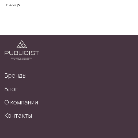
6 450
р.
2025