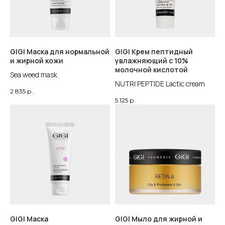
GIGI Маска для нормальной
GIGI Крем пептидный
и жирной кожи
увлажняющий с 10%
молочной кислотой
Sea weed mask
NUTRI PEPTIDE Lactic cream
2 835
р.
5 125
р.
GIGI Маска
GIGI Мыло для жирной и