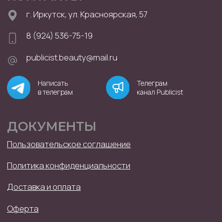
ИНН: 381914494610
ОГРНИП: 320385000004672
ИМЕЮТСЯ ПРОТИВОПОКАЗАНИЯ. ПЕРЕД ИСПОЛЬЗОВАНИЕМ
ПРОКОНСУЛЬТИРУЙТЕСЬ СО СПЕЦИАЛИСТОМ
2025