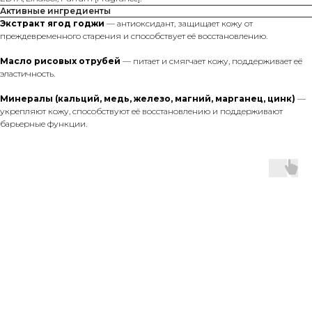
Активные ингредиенты
Экстракт ягод годжи
— антиоксидант, защищает кожу от
преждевременного старения и способствует её восстановлению.
Масло рисовых отрубей
— питает и смягчает кожу, поддерживает её
эластичность.
Минералы (кальций, медь, железо, магний, марганец, цинк)
—
укрепляют кожу, способствуют её восстановлению и поддерживают
барьерные функции.