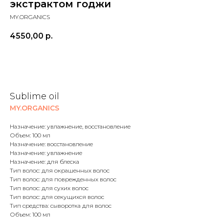
экстрактом годжи
MY.ORGANICS
4550,00
р.
В корзину
Sublime oil
MY.ORGANICS
Назначение: увлажнение, восстановление
Объем: 100 мл
Назначение: восстановление
Назначение: увлажнение
Назначение: для блеска
Тип волос: для окрашенных волос
Тип волос: для поврежденных волос
Тип волос: для сухих волос
Тип волос: для секущихся волос
Тип средства: сыворотка для волос
Объем: 100 мл