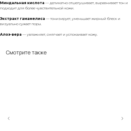
Миндальная кислота
— деликатно отшелушивает, выравнивает тон и
подходит для более чувствительной кожи.
Экстракт гамамелиса
— тонизирует, уменьшает жирный блеск и
визуально сужает поры.
Алоэ-вера
— увлажняет, смягчает и успокаивает кожу.
Смотрите также